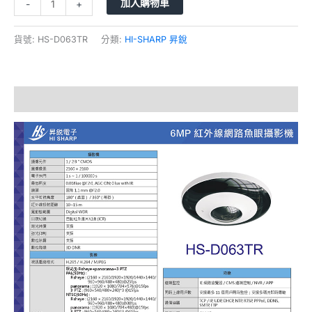
加入購物車
-
+
量
貨號:
HS-D063TR
分類:
HI-SHARP 昇銳
描述