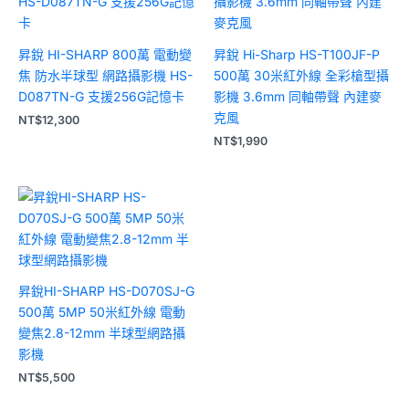
昇銳 HI-SHARP 800萬 電動變
昇銳 Hi-Sharp HS-T100JF-P
焦 防水半球型 網路攝影機 HS-
500萬 30米紅外線 全彩槍型攝
D087TN-G 支援256G記憶卡
影機 3.6mm 同軸帶聲 內建麥
克風
NT$
12,300
NT$
1,990
昇銳HI-SHARP HS-D070SJ-G
500萬 5MP 50米紅外線 電動
變焦2.8-12mm 半球型網路攝
影機
NT$
5,500