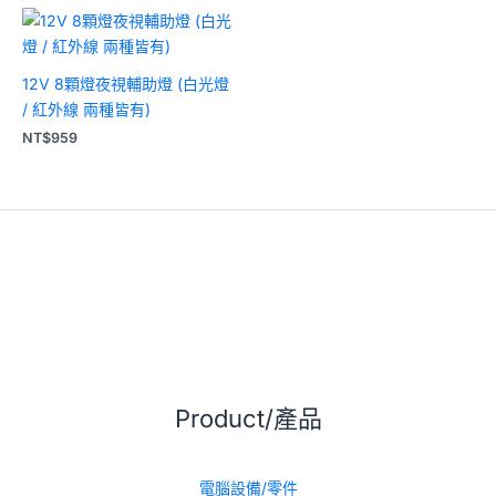
12V 8顆燈夜視輔助燈 (白光燈
/ 紅外線 兩種皆有)
NT$
959
Product/產品
電腦設備/零件