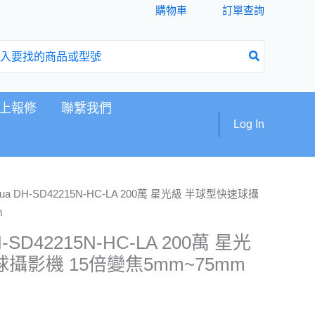
購物車
訂單查詢
上報修
聯繫我們
Log In
hua DH-SD42215N-HC-LA 200萬 星光級 半球型快速球攝
m
-SD42215N-HC-LA 200萬 星光
攝影機 15倍變焦5mm~75mm