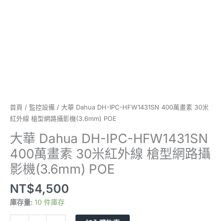
30
米
紅
外
線
槍
型
網
路
攝
首頁
/
監控設備
/ 大華 Dahua DH-IPC-HFW1431SN 400萬畫素 30米
影
紅外線 槍型網路攝影機(3.6mm) POE
機
大華 Dahua DH-IPC-HFW1431SN
(3.6mm)
400萬畫素 30米紅外線 槍型網路攝
POE
數
影機(3.6mm) POE
量
NT$
4,500
庫存量:
10 件庫存