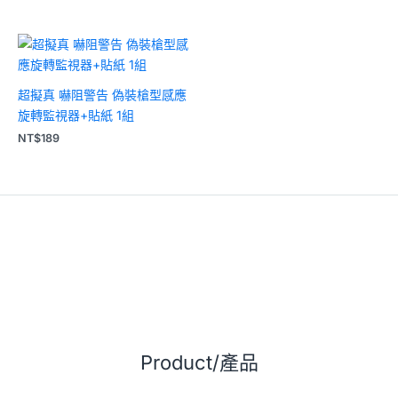
超擬真 嚇阻警告 偽裝槍型感應
旋轉監視器+貼紙 1組
NT$
189
Product/產品