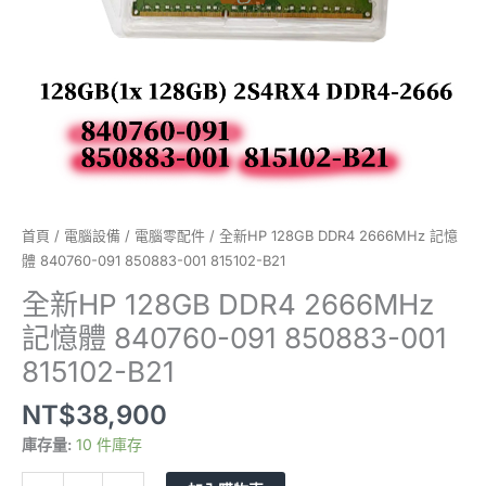
091
850883-
001
815102-
B21
數
量
首頁
/
電腦設備
/
電腦零配件
/ 全新HP 128GB DDR4 2666MHz 記憶
體 840760-091 850883-001 815102-B21
全新HP 128GB DDR4 2666MHz
記憶體 840760-091 850883-001
815102-B21
NT$
38,900
庫存量:
10 件庫存