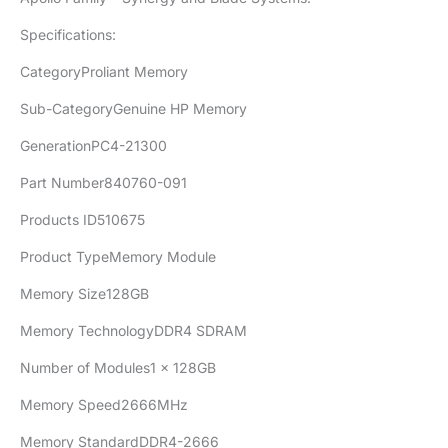
Specifications:
CategoryProliant Memory
Sub-CategoryGenuine HP Memory
GenerationPC4-21300
Part Number840760-091
Products ID510675
Product TypeMemory Module
Memory Size128GB
Memory TechnologyDDR4 SDRAM
Number of Modules1 x 128GB
Memory Speed2666MHz
Memory StandardDDR4-2666