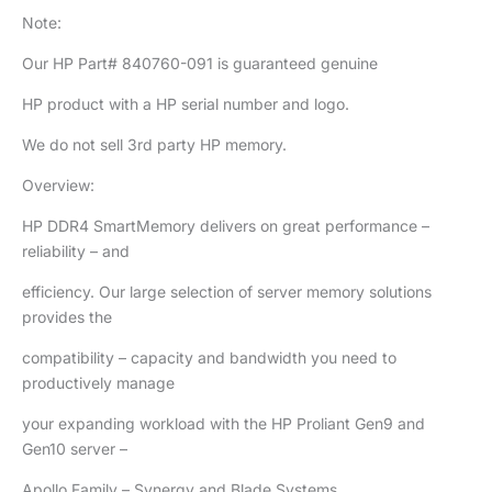
Note:
Our HP Part# 840760-091 is guaranteed genuine
HP product with a HP serial number and logo.
We do not sell 3rd party HP memory.
Overview:
HP DDR4 SmartMemory delivers on great performance –
reliability – and
efficiency. Our large selection of server memory solutions
provides the
compatibility – capacity and bandwidth you need to
productively manage
your expanding workload with the HP Proliant Gen9 and
Gen10 server –
Apollo Family – Synergy and Blade Systems.