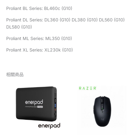
Proliant BL Series: BL460c (G10)
Proliant DL Series: DL360 (G10) DL380 (G10) DL560 (G10)
DL580 (G10)
Proliant ML Series: ML350 (G10)
Proliant XL Series: XL230k (G10)
相關商品