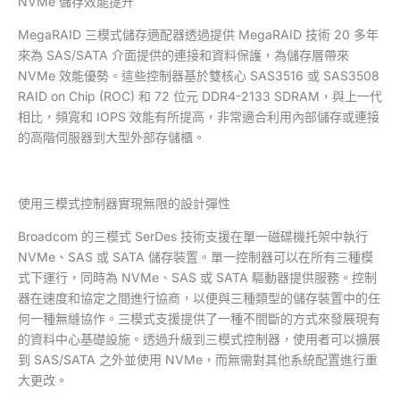
NVMe 儲存效能提升
MegaRAID 三模式儲存適配器透過提供 MegaRAID 技術 20 多年
來為 SAS/SATA 介面提供的連接和資料保護，為儲存層帶來
NVMe 效能優勢。這些控制器基於雙核心 SAS3516 或 SAS3508
RAID on Chip (ROC) 和 72 位元 DDR4-2133 SDRAM，與上一代
相比，頻寬和 IOPS 效能有所提高，非常適合利用內部儲存或連接
的高階伺服器到大型外部存儲櫃。
使用三模式控制器實現無限的設計彈性
Broadcom 的三模式 SerDes 技術支援在單一磁碟機托架中執行
NVMe、SAS 或 SATA 儲存裝置。單一控制器可以在所有三種模
式下運行，同時為 NVMe、SAS 或 SATA 驅動器提供服務。控制
器在速度和協定之間進行協商，以便與三種類型的儲存裝置中的任
何一種無縫協作。三模式支援提供了一種不間斷的方式來發展現有
的資料中心基礎設施。透過升級到三模式控制器，使用者可以擴展
到 SAS/SATA 之外並使用 NVMe，而無需對其他系統配置進行重
大更改。