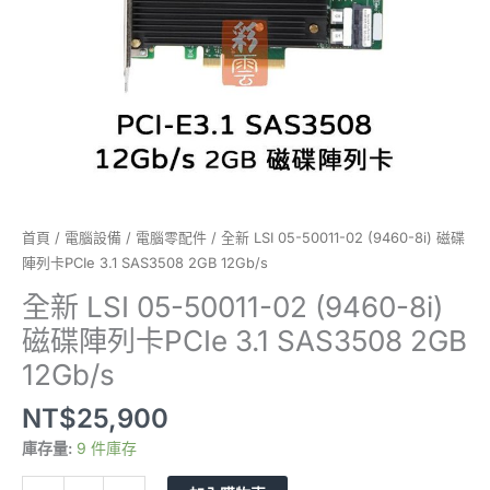
陣
列
卡
PCIe
3.1
SAS3508
2GB
12Gb/s
數
量
首頁
/
電腦設備
/
電腦零配件
/ 全新 LSI 05-50011-02 (9460-8i) 磁碟
陣列卡PCIe 3.1 SAS3508 2GB 12Gb/s
全新 LSI 05-50011-02 (9460-8i)
磁碟陣列卡PCIe 3.1 SAS3508 2GB
12Gb/s
NT$
25,900
庫存量:
9 件庫存