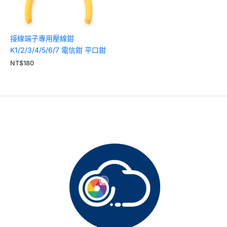
接線端子專用壓線鉗
K1/2/3/4/5/6/7 電信鉗 平口鉗
NT$
180