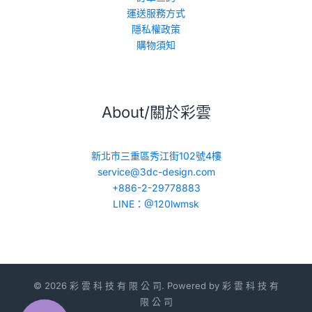
運送服務方式
隱私權政策
購物須知
About/關於彩雲
新北市三重區秀江街102號4樓
service@3dc-design.com
+886-2-29778883
LINE：@120lwmsk
© 2026 彩 雲 科 技 有 限 公 司. Powered by 彩 雲 科 技 有
限 公 司