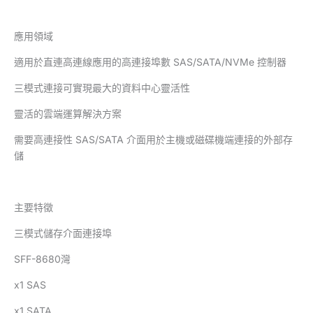
應用領域
適用於直連高連線應用的高連接埠數 SAS/SATA/NVMe 控制器
三模式連接可實現最大的資料中心靈活性
靈活的雲端運算解決方案
需要高連接性 SAS/SATA 介面用於主機或磁碟機端連接的外部存
儲
主要特徵
三模式儲存介面連接埠
SFF-8680灣
x1 SAS
x1 SATA