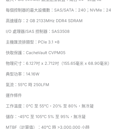
每個控制器的最大設備數：SAS/SATA：240；NVMe：24
高速緩存：2 GB 2133MHz DDR4 SDRAM
I/O 處理器/SAS 控制器：SAS3508
主機匯流排類型：PCIe 3.1 x8
快取保護：CacheVault CVPM05
物理尺寸：6.127吋 x 2.712吋（155.65毫米 x 68.90毫米）
典型功率：14.16W
氣流：55°C 時 250LFM
運作條件
工作溫度：0°C 至 55°C，20% 至 80%，無冷凝
儲存：-45°C 至 105°C 5% 至 95%，無冷凝
MTBF（計算值）：40°C 時 >3,000,000 小時