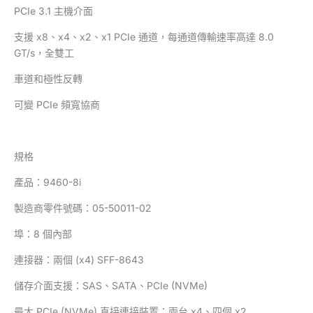
PCIe 3.1 主機介面
支援 x8、x4、x2、x1 PCIe 通道，每通道傳輸速率高達 8.0
GT/s，全雙工
車道和極性反轉
可變 PCIe 頻寬協商
規格
產品：9460-8i
製造商零件號碼：05-50011-02
埠：8 個內部
連接器：兩個 (x4) SFF-8643
儲存介面支援：SAS、SATA、PCIe (NVMe)
最大 PCIe (NVMe) 直接連接裝置：兩台 x4、四個 x2