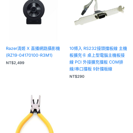
Razer清姬 X 直播網路攝影機
10條入 RS232接頭擋板線 主機
(RZ19-04170100-R3M1)
板擴充卡 桌上型電腦主機板接
線 PCI 外接擴充擋板 COM排
NT$
2,499
線/串口擋板 9針擋板線
NT$
290