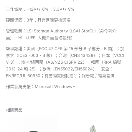
工作電壓：+12V+/-8%；3.3V+/-9%
硬體保固：3年；具有進階更換選項
管理軟體：LSI Storage Authority (LSA) StorCLI（命令列介
面）、HII（UEFI 人機介面基礎設施）
監理認證：美國（FCC 47 CFR 第 15 部分 B 子部分，B 類）；加
拿大（ICES -003，B 級）；台灣（CNS 13438）；日本（VCCI
V-3）；澳洲/紐西蘭（AS/NZS CISPR 22）；韓國（RRA 編號
2013-24 和 25）；歐洲（EN55022/EN55024）；安全：
EN/IEC/UL 60950；有害物質限制指令；報廢電子電氣設備
作業系統支援：Microsoft Windows。
相關商品