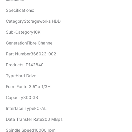
Specifications:
CategoryStorageworks HDD
Sub-Category10K
GenerationFibre Channel
Part Number366023-002
Products ID142840
TypeHard Drive
Form Factor3.5″ x 1/3H
Capacity300 GB
Interface TypeFC-AL
Data Transfer Rate200 MBps
Spindle Speed10000 rpm