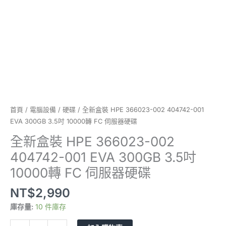
300GB
3.5
吋
10000
轉
FC
伺
服
器
硬
首頁
/
電腦設備
/
硬碟
/ 全新盒裝 HPE 366023-002 404742-001
碟
EVA 300GB 3.5吋 10000轉 FC 伺服器硬碟
數
全新盒裝 HPE 366023-002
量
404742-001 EVA 300GB 3.5吋
10000轉 FC 伺服器硬碟
NT$
2,990
庫存量:
10 件庫存