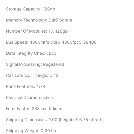
Storage Capacity: 128gb
Memory Technology: Ddr5 Sdram
Number Of Modules: 1 X 128gb
Bus Speed: 4800mt/s Ddr5-4800/pc5-38400
Data Integrity Check: Ecc
Signal Processing: Registered
Cas Latency Timings: Cl42
Rank Features: 4rx4
Physical Characteristics:
Form Factor: 288-pin Rdimm
Shipping Dimensions: 1.00 (height) X 6.75 (depth)
Shipping Weight: 0.20 Lb