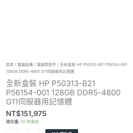
DDR5-
4800
G11
伺
服
器
用
記
憶
體
首頁
/
電腦設備
/
電腦零配件
/ 全新盒裝 HP P50313-B21 P56154-001
數
128GB DDR5-4800 G11伺服器用記憶體
量
全新盒裝 HP P50313-B21
P56154-001 128GB DDR5-4800
G11伺服器用記憶體
NT$
151,975
庫存量:
10 件庫存