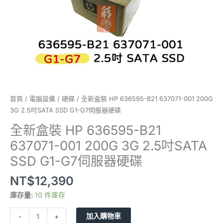
3G
2.5
吋
SATA
SSD
G1-
G7
伺
服
首頁
/
電腦設備
/
硬碟
/ 全新盒裝 HP 636595-B21 637071-001 200G
器
3G 2.5吋SATA SSD G1-G7伺服器硬碟
硬
全新盒裝 HP 636595-B21
碟
637071-001 200G 3G 2.5吋SATA
數
量
SSD G1-G7伺服器硬碟
NT$
12,390
庫存量:
10 件庫存
加入購物車
-
+