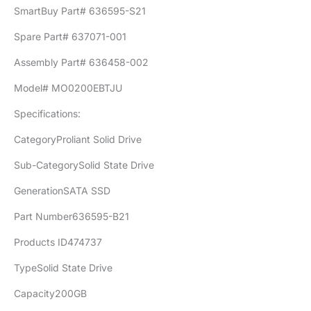
SmartBuy Part# 636595-S21
Spare Part# 637071-001
Assembly Part# 636458-002
Model# MO0200EBTJU
Specifications:
CategoryProliant Solid Drive
Sub-CategorySolid State Drive
GenerationSATA SSD
Part Number636595-B21
Products ID474737
TypeSolid State Drive
Capacity200GB