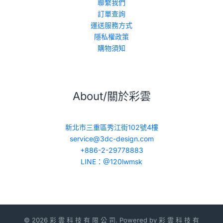
聯繫我們
訂單查詢
運送服務方式
隱私權政策
購物須知
About/關於彩雲
新北市三重區秀江街102號4樓
service@3dc-design.com
+886-2-29778883
LINE：@120lwmsk
© 2026 彩 雲 科 技 有 限 公 司. Powered by 彩 雲 科 技 有