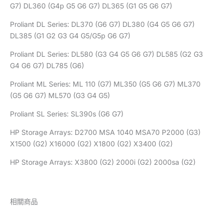
G7) DL360 (G4p G5 G6 G7) DL365 (G1 G5 G6 G7)
Proliant DL Series: DL370 (G6 G7) DL380 (G4 G5 G6 G7)
DL385 (G1 G2 G3 G4 G5/G5p G6 G7)
Proliant DL Series: DL580 (G3 G4 G5 G6 G7) DL585 (G2 G3
G4 G6 G7) DL785 (G6)
Proliant ML Series: ML 110 (G7) ML350 (G5 G6 G7) ML370
(G5 G6 G7) ML570 (G3 G4 G5)
Proliant SL Series: SL390s (G6 G7)
HP Storage Arrays: D2700 MSA 1040 MSA70 P2000 (G3)
X1500 (G2) X16000 (G2) X1800 (G2) X3400 (G2)
HP Storage Arrays: X3800 (G2) 2000i (G2) 2000sa (G2)
相關商品