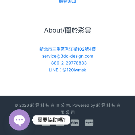
購物須知
About/關於彩雲
新北市三重區秀江街102號4樓
service@3dc-design.com
+886-2-29778883
LINE：@120lwmsk
© 2026 彩 雲 科 技 有 限 公 司. Powered by 彩 雲 科 技 有
限 公 司
需要協助嗎?
Open