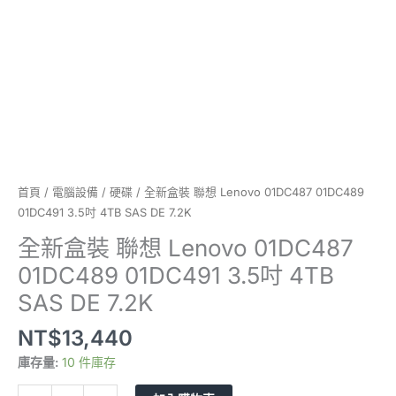
3.5
吋
4TB
SAS
DE
7.2K
數
量
首頁
/
電腦設備
/
硬碟
/ 全新盒裝 聯想 Lenovo 01DC487 01DC489
01DC491 3.5吋 4TB SAS DE 7.2K
全新盒裝 聯想 Lenovo 01DC487
01DC489 01DC491 3.5吋 4TB
SAS DE 7.2K
NT$
13,440
庫存量:
10 件庫存