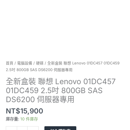
吋
800GB
SAS
DS6200
伺
服
器
專
用
數
首頁
/
電腦設備
/
硬碟
/ 全新盒裝 聯想 Lenovo 01DC457 01DC459
量
2.5吋 800GB SAS DS6200 伺服器專用
全新盒裝 聯想 Lenovo 01DC457
01DC459 2.5吋 800GB SAS
DS6200 伺服器專用
NT$
15,900
庫存量:
10 件庫存