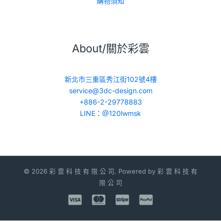
購物須知
About/關於彩雲
新北市三重區秀江街102號4樓
service@3dc-design.com
+886-2-29778883
LINE：@120lwmsk
© 2026 彩 雲 科 技 有 限 公 司. Powered by 彩 雲 科 技 有
限 公 司