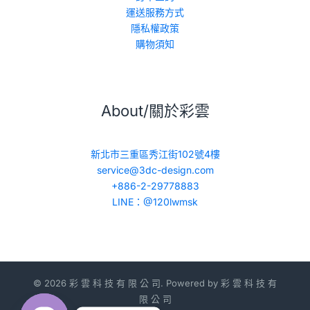
運送服務方式
隱私權政策
購物須知
About/關於彩雲
新北市三重區秀江街102號4樓
service@3dc-design.com
+886-2-29778883
LINE：@120lwmsk
© 2026 彩 雲 科 技 有 限 公 司. Powered by 彩 雲 科 技 有
限 公 司