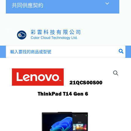
共同供應契約
彩 雲 科 技 有 限 公 司
Color Cloud Technology Ltd.
搜
尋：
【T
系
列】
ThinkPad
T14
Gen
6
-
Ultra
5