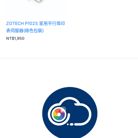
ZOTECH P102S 家用平行埠印
表伺服器(綠色包裝)
NT$
1,950