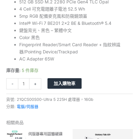
512 GB SSD M.2 2280 PCIe Gen4 TLC Opal
4 Cell 可充電鋰離子電池 52.5 Wh
5mp RGB 配備麥克風和防窺鏡頭蓋
Intel® Wi-Fi 7 BE201 2×2 BE & Bluetooth® 5.4
鍵盤背光、黑色 – 繁體中文
Color 黑色
Fingerprint Reader/Smart Card Reader + 指紋辨識
器/Pointing Device/Trackpad
AC Adapter 65W
庫存量:
5 件庫存
加入購物車
-
+
貨號:
21QCS00S00-Ultra 5 225H 處理器，16Gb
分類:
電腦/伺服器
相關商品
原
目
始
前