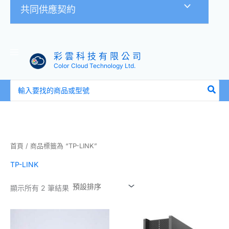
共同供應契約
彩 雲 科 技 有 限 公 司
Color Cloud Technology Ltd.
搜
尋：
首頁
/ 商品標籤為 “TP-LINK”
TP-LINK
顯示所有 2 筆結果