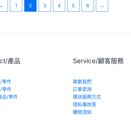
←
1
2
3
4
5
6
→
uct/產品
Service/顧客服務
/零件
聯繫我們
/零件
訂單查詢
產品/零件
運送服務方式
區
隱私權政策
動
購物須知