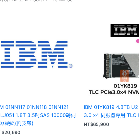
BM 01NN117 01NN118 01NN121
IBM 01YK819 4.8TB U2
1LJ051 1.8T 3.5吋SAS 10000轉伺
3.0 x4 伺服器專用 TLC
器硬碟(附支架)
NT$
65,900
T$
20,690