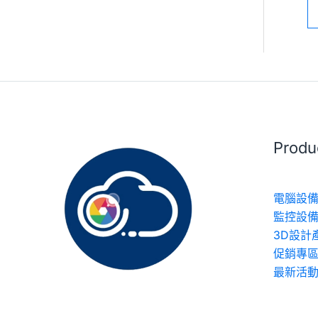
Prod
電腦設備
監控設備
3D設計
促銷專
最新活