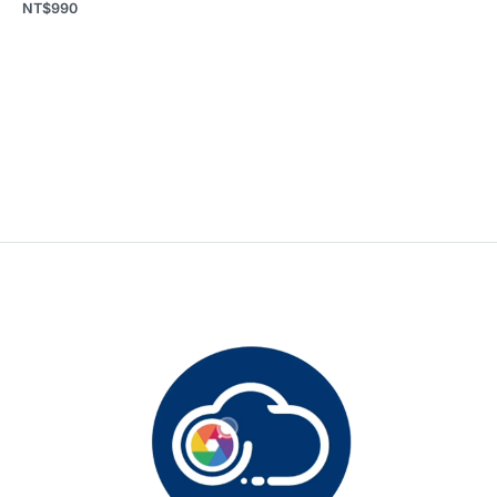
NT$
990