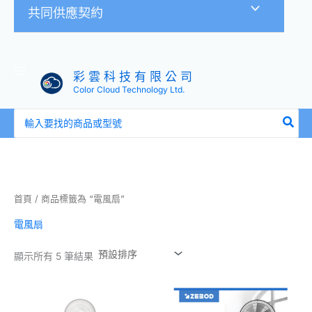
共同供應契約
彩 雲 科 技 有 限 公 司
Color Cloud Technology Ltd.
搜
尋：
首頁
/ 商品標籤為 “電風扇”
電風扇
顯示所有 5 筆結果