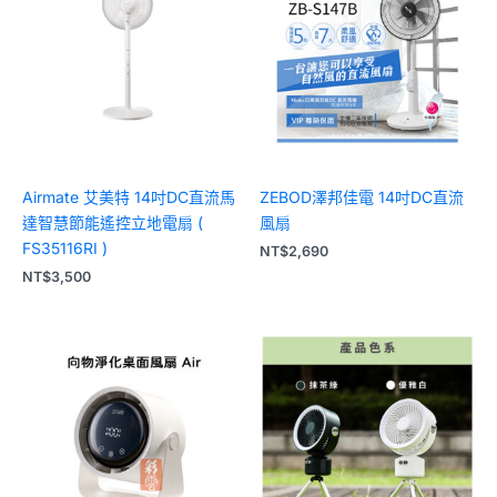
Airmate 艾美特 14吋DC直流馬
ZEBOD澤邦佳電 14吋DC直流
達智慧節能遙控立地電扇 (
風扇
FS35116RI )
NT$
2,690
NT$
3,500