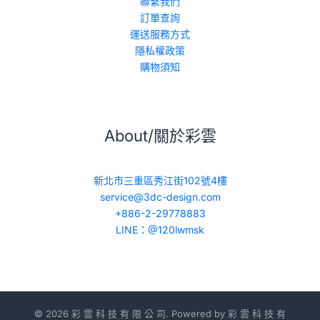
聯繫我們
訂單查詢
運送服務方式
隱私權政策
購物須知
About/關於彩雲
新北市三重區秀江街102號4樓
service@3dc-design.com
+886-2-29778883
LINE：@120lwmsk
© 2026 彩 雲 科 技 有 限 公 司. Powered by 彩 雲 科 技 有