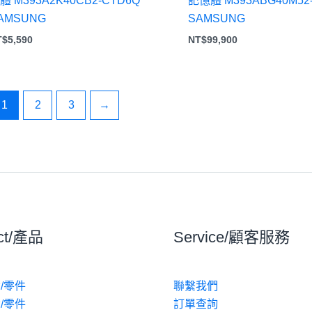
體 M393A2K40CB2-CTD6Q
記憶體 M393ABG40M52
AMSUNG
SAMSUNG
T$
5,590
NT$
99,900
1
2
3
→
ct/產品
Service/顧客服務
/零件
聯繫我們
/零件
訂單查詢