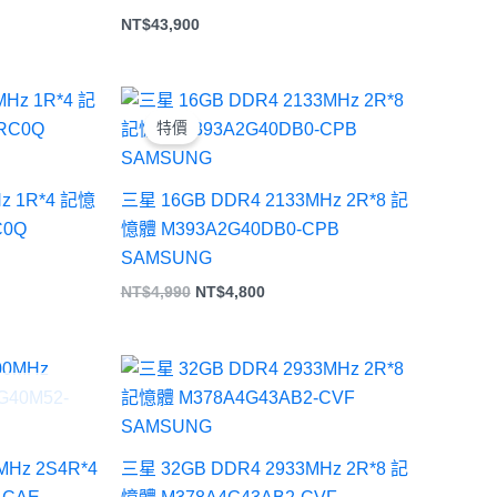
NT$
43,900
原
目
始
前
特價
價
價
格：
格：
NT$4,990。
NT$4,800。
z 1R*4 記憶
三星 16GB DDR4 2133MHz 2R*8 記
C0Q
憶體 M393A2G40DB0-CPB
SAMSUNG
NT$
4,990
NT$
4,800
MHz 2S4R*4
三星 32GB DDR4 2933MHz 2R*8 記