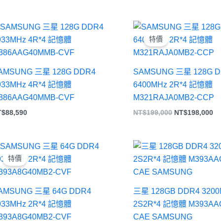
原
目
始
前
特價
價
價
格：
格
NT$199,000。
N
AMSUNG 三星 128G DDR4
SAMSUNG 三星 128G 
933MHz 4R*4 記憶體
6400MHz 2R*4 記憶體
386AAG40MMB-CVF
M321RAJA0MB2-CCP
T$
88,590
NT$
199,000
NT$
198,000
原
目
始
前
特價
價
價
格：
格：
NT$32,000。
NT$31,000。
AMSUNG 三星 64G DDR4
三星 128GB DDR4 320
933MHz 2R*4 記憶體
2S2R*4 記憶體 M393AA
393A8G40MB2-CVF
CAE SAMSUNG