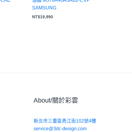
-CAE
憶體 M378A4G43AB2-CVF
SAMSUNG
NT$
19,990
About/關於彩雲
新北市三重區秀江街102號4樓
service@3dc-design.com