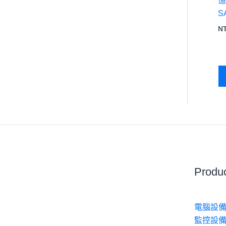
憶
S
N
Produ
電腦設備
監控設備