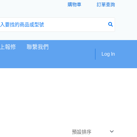
購物車
訂單查詢
上報修
聯繫我們
Log In