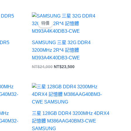
原
目
始
前
特價
價
價
：
格：
格：
T$198,000。
NT$24,000。
NT$23,500。
DDR5
SAMSUNG 三星 32G DDR4
3200MHz 2R*4 記憶體
M393A4K40DB3-CWE
NT$
24,000
NT$
23,500
0MHz
三星 128GB DDR4 3200MHz 4DRX4
G40M32-
記憶體 M386AAG40BM3-CWE
SAMSUNG