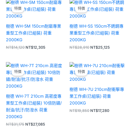
原
目
原
目
始
前
始
前
特價
特價
價
價
價
價
格：
格：
格：
格：
NT$14,120。
NT$12,305。
NT$28,910。
NT$25,125。
樹德 WH-5M 150cm耐磨專業
樹德 WH-5S 150cm不銹鋼專
重型工作桌(已組裝) 荷重
業重型工作桌(已組裝) 荷重
2000KG
2000KG
NT$
14,120
NT$
12,305
NT$
28,910
NT$
25,125
原
目
原
目
始
前
始
前
特價
特價
價
價
價
價
格：
格：
格：
格：
NT$31,175。
NT$27,085。
NT$19,850。
NT$17,280。
樹德 WH-7U 210cm耐衝擊專
樹德 WH-7T 210cm 高密度專
業工作桌(已組裝) 荷重
業型工作桌(已組裝) 10倍防鏽/
2000KG
耐油/抗汙/防潑水 荷重
NT$
19,850
NT$
17,280
2000KG
NT$
31,175
NT$
27,085