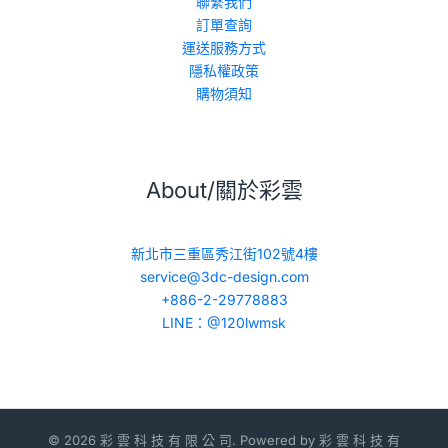
聯繫我們
訂單查詢
運送服務方式
隱私權政策
購物須知
About/關於彩雲
新北市三重區秀江街102號4樓
service@3dc-design.com
+886-2-29778883
LINE：@120lwmsk
© 2026 彩 雲 科 技 有 限 公 司. Powered by 彩 雲 科 技 有