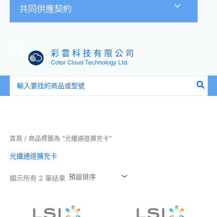
共同供應契約
彩 雲 科 技 有 限 公 司
Color Cloud Technology Ltd.
搜
尋：
首頁
/ 商品標籤為 “光纖通道擴充卡”
光纖通道擴充卡
顯示所有 2 筆結果