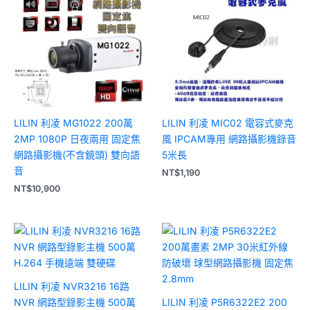
LILIN 利凌 MG1022 200萬
LILIN 利凌 MIC02 電容式麥克
2MP 1080P 日夜兩用 固定焦
風 IPCAM專用 網路攝影機錄音
網路攝影機(不含鏡頭) 雙向語
5米長
音
NT$
1,190
NT$
10,900
LILIN 利凌 NVR3216 16路
NVR 網路型錄影主機 500萬
LILIN 利凌 P5R6322E2 200