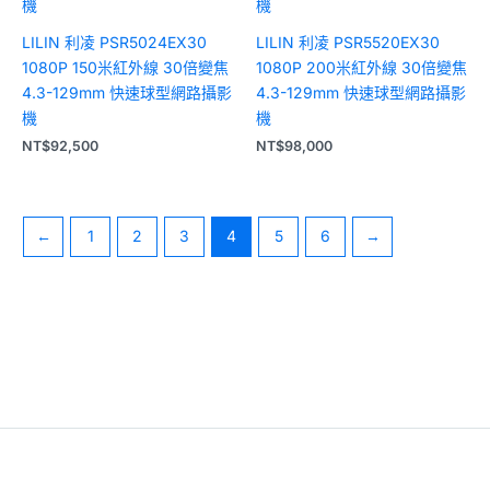
LILIN 利凌 PSR5024EX30
LILIN 利凌 PSR5520EX30
1080P 150米紅外線 30倍變焦
1080P 200米紅外線 30倍變焦
4.3-129mm 快速球型網路攝影
4.3-129mm 快速球型網路攝影
機
機
NT$
92,500
NT$
98,000
←
1
2
3
4
5
6
→