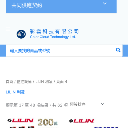
共同供應契約
彩 雲 科 技 有 限 公 司
Color Cloud Technology Ltd.
搜
尋：
首頁
/
監控設備
/
LILIN 利凌
/ 頁面 4
LILIN 利凌
顯示第 37 至 48 項結果，共 62 項