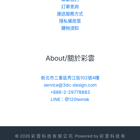
訂單查詢
運送服務方式
隱私權政策
購物須知
About/關於彩雲
新北市三重區秀江街102號4樓
service@3dc-design.com
+886-2-29778883
LINE：@120lwmsk
© 2026 彩 雲 科 技 有 限 公 司. Powered by 彩 雲 科 技 有