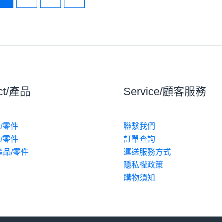
ct/產品
Service/顧客服務
/零件
聯繫我們
/零件
訂單查詢
產品/零件
運送服務方式
區
隱私權政策
動
購物須知