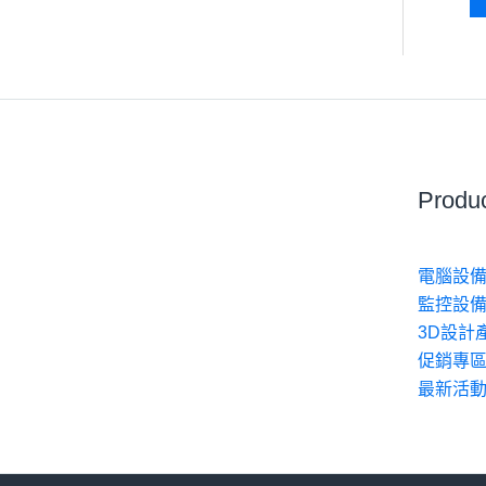
Produ
電腦設備
監控設備
3D設計
促銷專
最新活