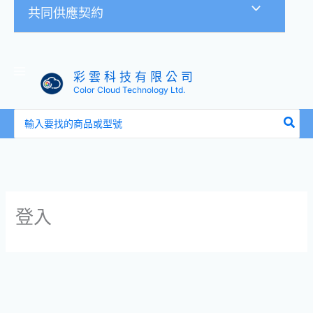
共同供應契約
彩 雲 科 技 有 限 公 司
Color Cloud Technology Ltd.
搜
尋：
登入