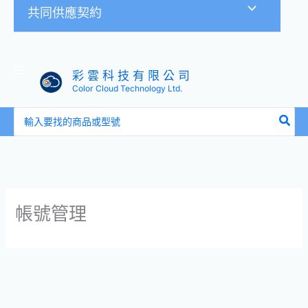
共同供應契約
彩 雲 科 技 有 限 公 司
Color Cloud Technology Ltd.
搜
尋：
帳號管理